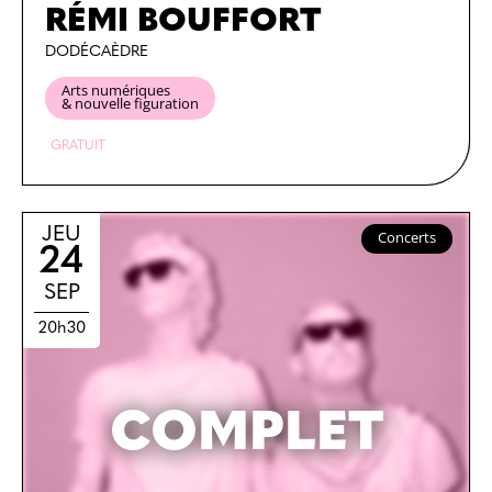
RÉMI BOUFFORT
DODÉCAÈDRE
Arts numériques
& nouvelle figuration
GRATUIT
JEU
Concerts
24
SEP
20h30
COMPLET