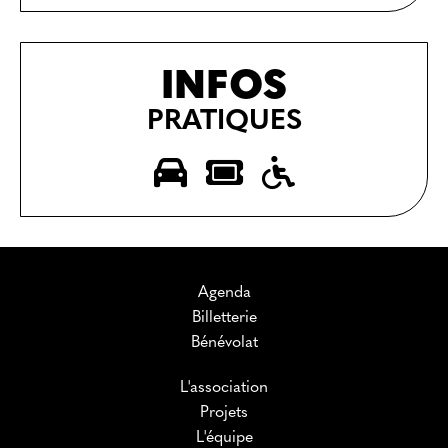
INFOS
PRATIQUES
Agenda
Billetterie
Bénévolat
L'association
Projets
L'équipe