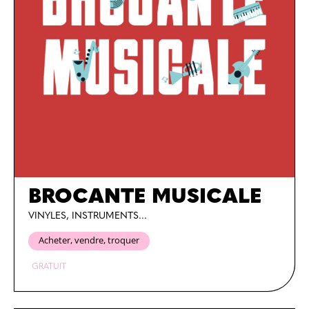
BROCANTE MUSICALE
VINYLES, INSTRUMENTS...
Acheter, vendre, troquer
GRATUIT