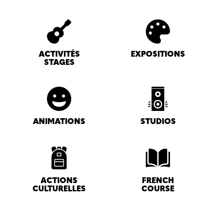
ACTIVITÉS
EXPOSITIONS
STAGES
ANIMATIONS
STUDIOS
ACTIONS
FRENCH
CULTURELLES
COURSE