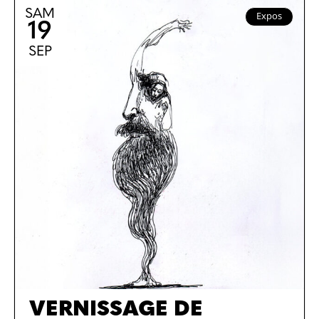
SAM
Expos
19
SEP
VERNISSAGE DE