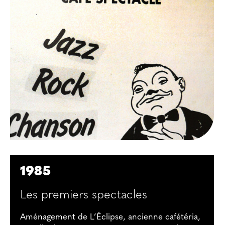
1985
Les premiers spectacles
Aménagement de L’Éclipse, ancienne cafétéria,