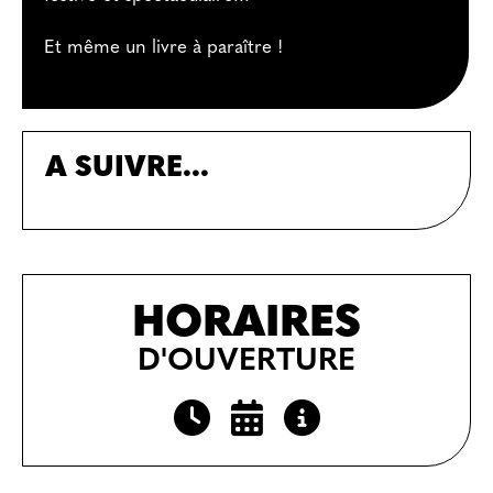
Et même un livre à paraître !
A SUIVRE...
HORAIRES
D'OUVERTURE