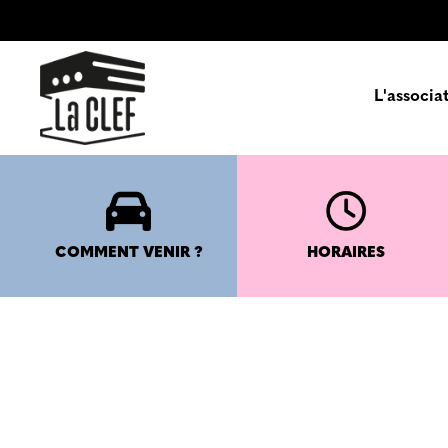
L'associa
Prés
COMMENT VENIR ?
HORAIRES
Enga
Pa