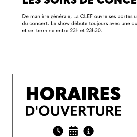
LES SOIRS DE CONC
De manière générale, La CLEF ouvre ses portes u
du concert. Le show débute toujours avec une ou
et se termine entre 23h et 23h30.
HORAIRES
D'OUVERTURE