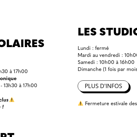
LES STUDI
OLAIRES
Lundi : fermé
Mardi au vendredi : 10h
Samedi : 10h00 à 16h00
Dimanche (1 fois par mois
13h30 à 17h00
honique
PLUS D'INFOS
 - 13h30 à 17h00
clus
Fermeture estivale des 
 !