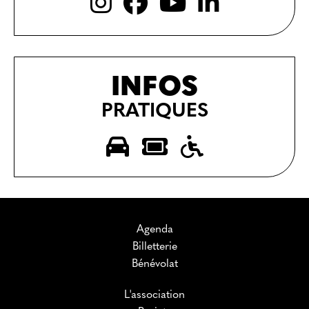
INFOS
PRATIQUES
Agenda
Billetterie
Bénévolat
L'association