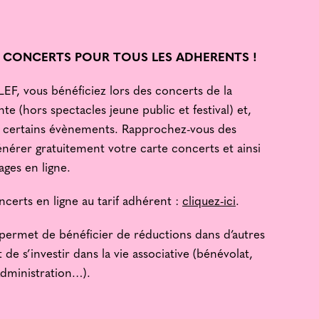
 CONCERTS POUR TOUS LES ADHERENTS !
EF, vous bénéficiez lors des concerts de la
te (hors spectacles jeune public et festival) et,
 à certains évènements. Rapprochez-vous des
énérer gratuitement votre carte concerts et ainsi
ages en ligne.
certs en ligne au tarif adhérent :
cliquez-ici
.
permet de bénéficier de réductions dans d’autres
 de s’investir dans la vie associative (bénévolat,
dministration…).