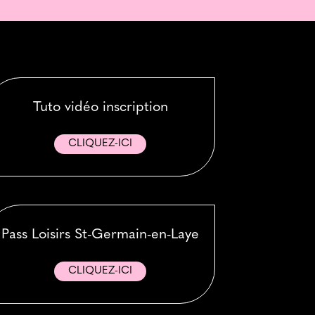
Tuto vidéo inscription
CLIQUEZ-ICI
Pass Loisirs St-Germain-en-Laye
CLIQUEZ-ICI