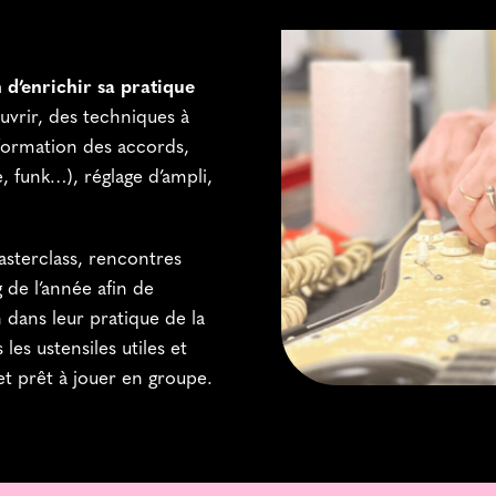
d’enrichir sa pratique
uvrir, des techniques à
 formation des accords,
e, funk…), réglage d’ampli,
asterclass, rencontres
 de l’année afin de
n dans leur pratique de la
les ustensiles utiles et
t prêt à jouer en groupe.