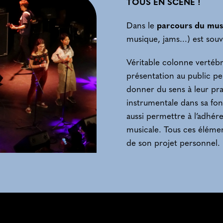
TOUS EN SCÈNE !
Dans le
parcours du mus
musique, jams...) est souv
Véritable colonne vertébr
présentation au public pe
donner du sens à leur pra
instrumentale dans sa fon
aussi permettre à l’adhér
musicale. Tous ces élémen
de son projet personnel.