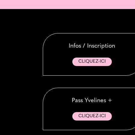
Infos / Inscription
CLIQUEZ-ICI
Pass Yvelines +
CLIQUEZ-ICI