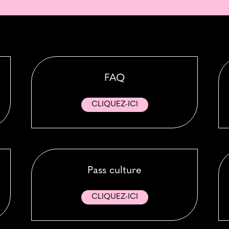
FAQ
CLIQUEZ-ICI
Pass culture
CLIQUEZ-ICI