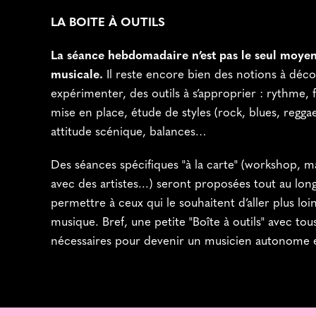
LA BOITE À OUTILS
La séance hebdomadaire n’est pas le seul moyen 
musicale.
Il reste encore bien des notions à déco
expérimenter, des outils à s’approprier : rythme,
mise en place, étude de styles (rock, blues, regga
attitude scénique, balances…
Des séances spécifiques "à la carte" (workshop, m
avec des artistes...) seront proposées tout au long
permettre à ceux qui le souhaitent d’aller plus loi
musique. Bref, une petite "Boîte à outils" avec tous 
nécessaires pour devenir un musicien autonome e