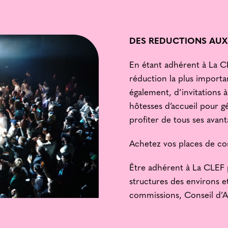
DES REDUCTIONS AUX
En étant adhérent à La CL
réduction la plus importan
également, d’invitations
hôtesses d’accueil pour g
profiter de tous ses avant
Achetez vos places de con
Être adhérent à La CLEF 
structures des environs et
commissions, Conseil d’A