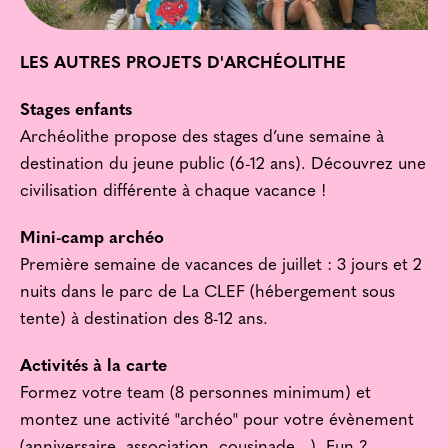
LES AUTRES PROJETS D'ARCHÉOLITHE
Stages enfants
Archéolithe propose des stages d’une semaine à
destination du jeune public (6-12 ans). Découvrez une
civilisation différente à chaque vacance !
Mini-camp archéo
Première semaine de vacances de juillet : 3 jours et 2
nuits dans le parc de La CLEF (hébergement sous
tente) à destination des 8-12 ans.
Activités à la carte
Formez votre team (8 personnes minimum) et
montez une activité "archéo" pour votre évènement
(anniversaire, association, cousinade...). Fun ?