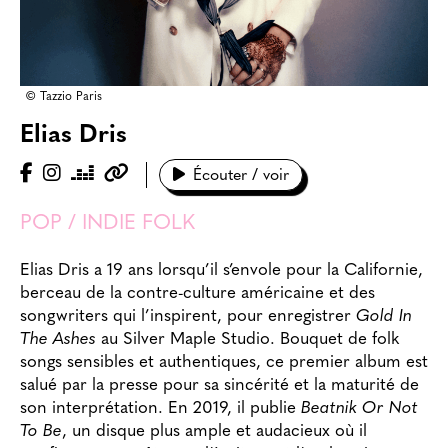
© Tazzio Paris
Elias Dris
Écouter / voir
POP / INDIE FOLK
Elias Dris a 19 ans lorsqu’il s’envole pour la Californie,
berceau de la contre-culture américaine et des
songwriters qui l’inspirent, pour enregistrer
Gold In
The Ashes
au Silver Maple Studio. Bouquet de folk
songs sensibles et authentiques, ce premier album est
salué par la presse pour sa sincérité et la maturité de
son interprétation. En 2019, il publie
Beatnik Or Not
To Be
, un disque plus ample et audacieux où il