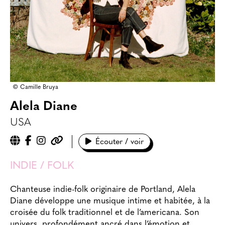
© Camille Bruya
Alela Diane
USA
Écouter / voir
INDIE / FOLK
Chanteuse indie-folk originaire de Portland, Alela
Diane développe une musique intime et habitée, à la
croisée du folk traditionnel et de l’americana. Son
univers, profondément ancré dans l’émotion et