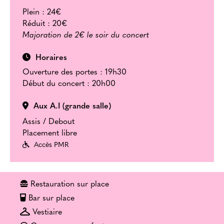
Plein :
24€
Réduit :
20€
Majoration de 2€ le soir du concert
Horaires
Ouverture des portes : 19h30
Début du concert : 20h00
Aux A.I (grande salle)
Assis / Debout
Placement libre
Accès PMR
Restauration sur place
Bar sur place
Vestiaire