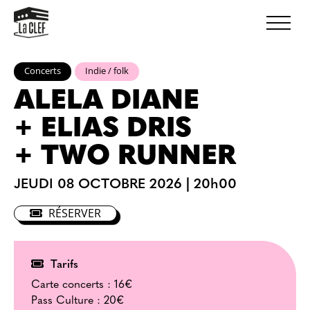
Concerts
Indie / folk
ALELA DIANE
+ ELIAS DRIS
+ TWO RUNNER
JEUDI 08 OCTOBRE 2026
|
20h00
RÉSERVER
Tarifs
Carte concerts :
16€
Pass Culture :
20€