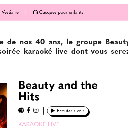
Vestiaire
Casques pour enfants
re de nos 40 ans, le groupe Beaut
soirée karaoké live dont vous sere
Beauty and the
Hits
Écouter / voir
KARAOKÉ LIVE