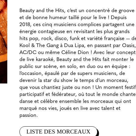
Beauty and the Hits, c’est un concentré de groove
et de bonne humeur taillé pour le live ! Depuis
2018, ces cinq musiciens complices partagent une
énergie contagieuse en revisitant les plus grands
hits pop, rock, disco, funk et variété française — d
Kool & The Gang à Dua Lipa, en passant par Oasis,
AC/DC ou même Céline Dion ! Avec leur concept
de live karaoké, Beauty and the Hits fait monter le
public sur scène, en solo, en duo ou en équipe :
l’occasion, épaulé par de supers musiciens, de
devenir la star du show le temps d’un morceau,
que vous chantiez juste ou non ! Un moment festif
participatif et fédérateur, où tout le monde chante
danse et célèbre ensemble les morceaux qui ont
marqué nos vies, joués en live avec talent et
passion.
LISTE DES MORCEAUX