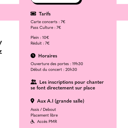
Tarifs
Carte concerts :
7€
Pass Culture :
7€
Plein :
10€
y
Réduit :
7€
z
Horaires
Ouverture des portes : 19h30
Début du concert : 20h30
Les inscriptions pour chanter
se font directement sur place
Aux A.I (grande salle)
Assis / Debout
Placement libre
Accès PMR