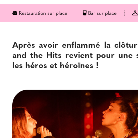
Restauration sur place
Bar sur place
Après avoir enflammé la clôtu
and the Hits revient pour une 
les héros et
héroïnes !