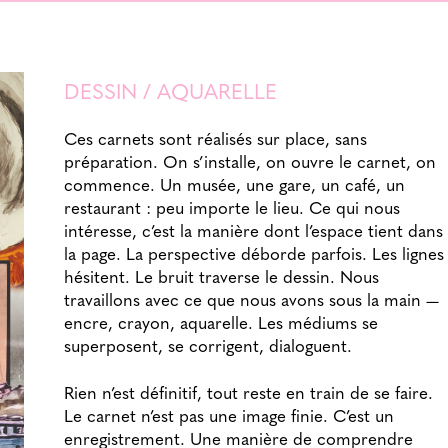
DESSIN / AQUARELLE
Ces carnets sont réalisés sur place, sans
préparation. On s’installe, on ouvre le carnet, on
commence. Un musée, une gare, un café, un
restaurant : peu importe le lieu. Ce qui nous
intéresse, c’est la manière dont l’espace tient dans
la page. La perspective déborde parfois. Les lignes
hésitent. Le bruit traverse le dessin. Nous
travaillons avec ce que nous avons sous la main —
encre, crayon, aquarelle. Les médiums se
superposent, se corrigent, dialoguent.
Rien n’est définitif, tout reste en train de se faire.
Le carnet n’est pas une image finie. C’est un
enregistrement. Une manière de comprendre