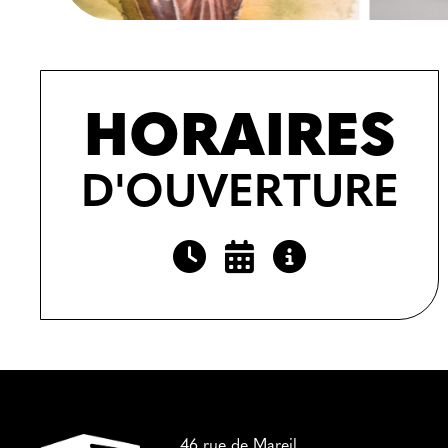
HORAIRES
D'OUVERTURE
46 rue de Mareil