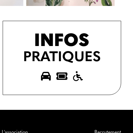
INFOS
PRATIQUES
L'association
Recrutement