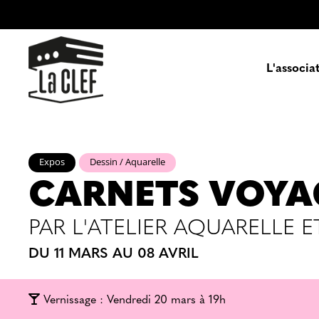
L'associa
Prés
Expos
Dessin / Aquarelle
CARNETS VOYA
Enga
PAR L'ATELIER AQUARELLE 
Pa
DU 11 MARS AU 08 AVRIL
Vernissage : Vendredi 20 mars à 19h