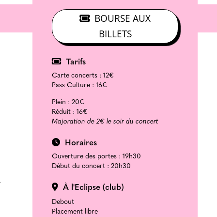
BOURSE AUX
BILLETS
Tarifs
Carte concerts :
12€
Pass Culture :
16€
Plein :
20€
Réduit :
16€
Majoration de 2€ le soir du concert
Horaires
Ouverture des portes : 19h30
Début du concert : 20h30
à
À l'Eclipse (club)
Debout
Placement libre