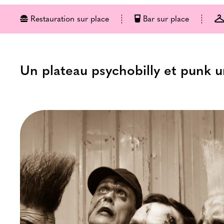
Restauration sur place
Bar sur place
Un plateau psychobilly et punk