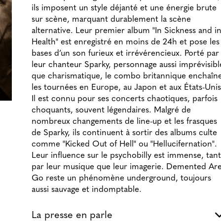
ils imposent un style déjanté et une énergie brute
sur scène, marquant durablement la scène
alternative. Leur premier album "In Sickness and i
Health" est enregistré en moins de 24h et pose les
bases d’un son furieux et irrévérencieux. Porté par
leur chanteur Sparky, personnage aussi imprévisibl
que charismatique, le combo britannique enchaîn
les tournées en Europe, au Japon et aux États-Unis
Il est connu pour ses concerts chaotiques, parfois
choquants, souvent légendaires. Malgré de
nombreux changements de line-up et les frasques
de Sparky, ils continuent à sortir des albums culte
comme "Kicked Out of Hell" ou "Hellucifernation".
Leur influence sur le psychobilly est immense, tant
par leur musique que leur imagerie. Demented Ar
Go reste un phénomène underground, toujours
aussi sauvage et indomptable.
La presse en parle