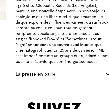
batterie. Leur neuvième album "Back In Time",
signé chez Cleopatra Records (Los Angeles),
marque une nouvelle étape avec un son toujours
analogique et une liberté artistique assumée. Le
disque explore des influences variées, du surf-rock
sombre au rock’n’roll pur, tout en gardant
l’empreinte vocale singulière d’Emanuela. Les
singles "Knocked Down" et "Sometimes Late At
Night" annoncent une œuvre aussi intense que
cinématographique. En 25 ans de carrière, HME
s’est imposé comme un groupe culte, adoré autant
pour sa créativité que son énergie scénique.
La presse en parle