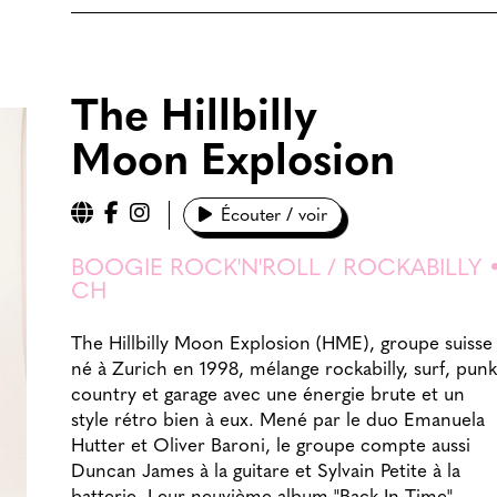
The Hillbilly
Moon Explosion
Écouter / voir
BOOGIE ROCK'N'ROLL / ROCKABILLY 
CH
The Hillbilly Moon Explosion (HME), groupe suisse
né à Zurich en 1998, mélange rockabilly, surf, punk
country et garage avec une énergie brute et un
style rétro bien à eux. Mené par le duo Emanuela
Hutter et Oliver Baroni, le groupe compte aussi
Duncan James à la guitare et Sylvain Petite à la