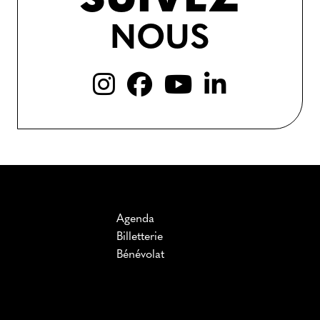
SUIVEZ
NOUS
Agenda
Billetterie
Bénévolat