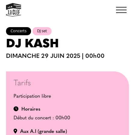
Concerts
DJ set
DJ KASH
DIMANCHE 29 JUIN 2025
|
00h00
Tarifs
Participation libre
Horaires
Début du concert : 00h00
Aux A.I (grande salle)