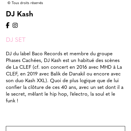
© Tous droits réservés
DJ Kash
DJ SET
DJ du label Baco Records et membre du groupe
Phases Cachées, DJ Kash est un habitué des scènes
de La CLEF (cf. son concert en 2016 avec MHD à La
CLEF, en 2019 avec Balik de Danakil ou encore avec
son duo Kash XXL). Quoi de plus logique que de lui
confier la clôture de ces 40 ans, avec un set dont il a
le secret, mêlant le hip hop, l’electro, la soul et le
funk !