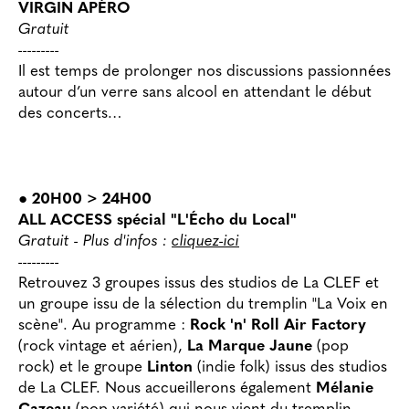
VIRGIN APÉRO
Gratuit
---------
Il est temps de prolonger nos discussions passionnées
autour d’un verre sans alcool en attendant le début
des concerts…
● 20H00 > 24H00
ALL ACCESS spécial "L'Écho du Local"
Gratuit - Plus d'infos :
cliquez-ici
---------
Retrouvez 3 groupes issus des studios de La CLEF et
un groupe issu de la sélection du tremplin "La Voix en
scène". Au programme :
Rock 'n' Roll Air Factory
(rock vintage et aérien),
La Marque Jaune
(pop
rock) et le groupe
Linton
(indie folk) issus des studios
de La CLEF. Nous accueillerons également
Mélanie