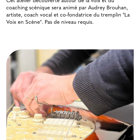
Cet atelier découverte autour de la voix et du
coaching scénique sera animé par Audrey Brouhan,
artiste, coach vocal et co-fondatrice du tremplin "La
Voix en Scène". Pas de niveau requis.