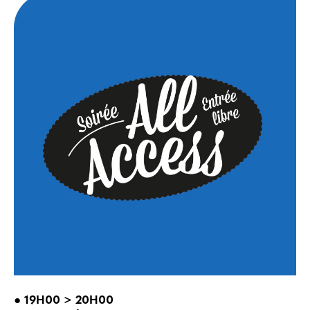
● 19H00 > 20H00