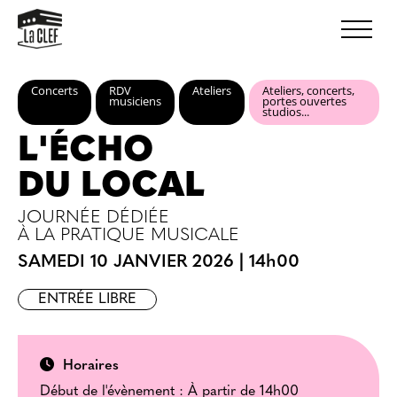
Concerts
RDV
Ateliers
Ateliers, concerts,
musiciens
portes ouvertes
studios...
L'ÉCHO
DU LOCAL
JOURNÉE DÉDIÉE
À LA PRATIQUE MUSICALE
SAMEDI 10 JANVIER 2026
|
14h00
ENTRÉE LIBRE
Horaires
Début de l'évènement : À partir de 14h00