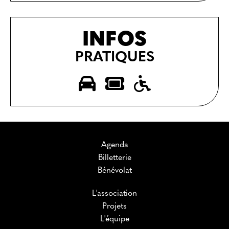
INFOS
PRATIQUES
Agenda
Billetterie
Bénévolat
L'association
Projets
L'équipe