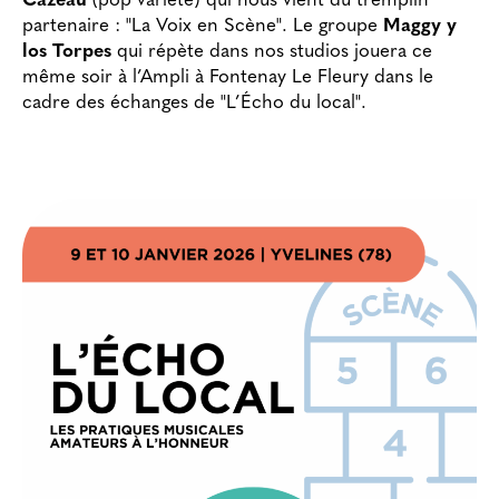
Cazeau
(pop variété) qui nous vient du tremplin
partenaire : "La Voix en Scène". Le groupe
Maggy y
los Torpes
qui répète dans nos studios jouera ce
même soir à l’Ampli à Fontenay Le Fleury dans le
cadre des échanges de "L’Écho du local".