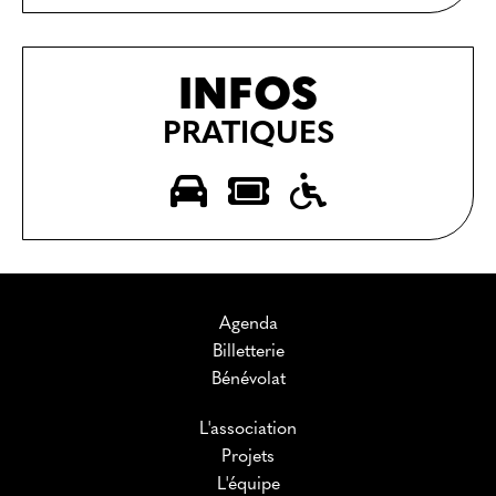
INFOS
PRATIQUES
Agenda
Billetterie
Bénévolat
L'association
Projets
L'équipe