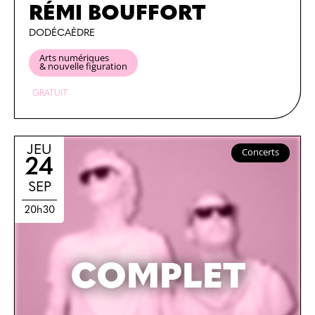
RÉMI BOUFFORT
DODÉCAÈDRE
Arts numériques
& nouvelle figuration
GRATUIT
JEU
Concerts
24
SEP
20h30
COMPLET