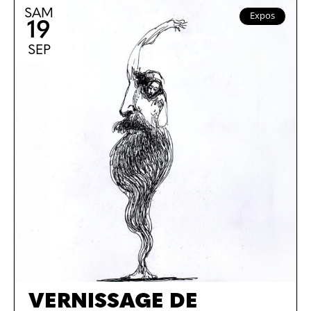
SAM
Expos
19
SEP
VERNISSAGE DE