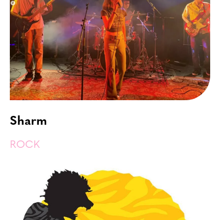
Sharm
ROCK