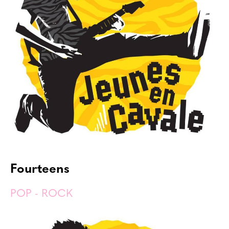
Fourteens
POP - ROCK