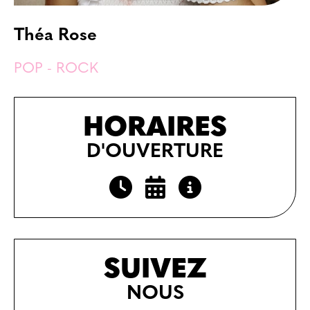
Théa Rose
POP - ROCK
HORAIRES
D'OUVERTURE
SUIVEZ
NOUS