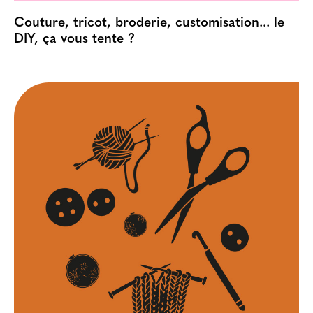
Couture, tricot, broderie, customisation... le
DIY, ça vous tente ?