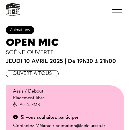
Animations
OPEN MIC
SCÈNE OUVERTE
JEUDI 10 AVRIL 2025
|
De 19h30 à 21h00
OUVERT À TOUS
Assis / Debout
Placement libre
Accès PMR
Si vous souhaitez participer
Contactez Mélanie : animation@laclef.asso.fr