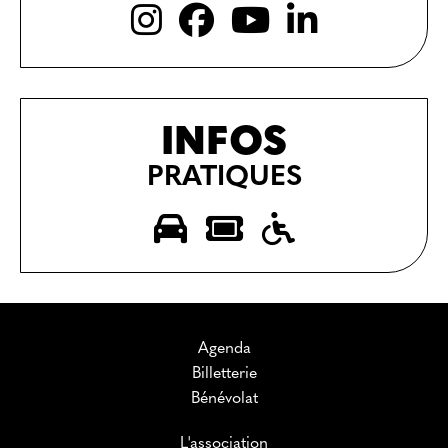
INFOS
PRATIQUES
Agenda
Billetterie
Bénévolat
L'association