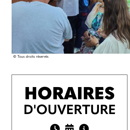
© Tous droits réservés
HORAIRES
D'OUVERTURE