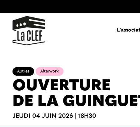
L'associa
Prés
Autres
Afterwork
OUVERTURE
Enga
DE LA GUINGUE
Pa
JEUDI 04 JUIN 2026 | 18H30