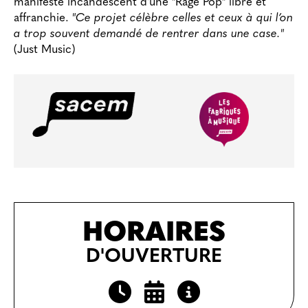
manifeste incandescent d’une "Rage Pop" libre et
affranchie.
"Ce projet célèbre celles et ceux à qui l’on
a trop souvent demandé de rentrer dans une case."
(Just Music)
HORAIRES
D'OUVERTURE