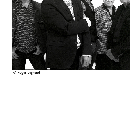
© Roger Legrand