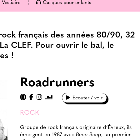
Vestiaire
Casques pour enfants
rock français des années 80/90, 32
La CLEF. Pour ouvrir le bal, le
es !
Roadrunners
Écouter / voir
ROCK
Groupe de rock français originaire d’Évreux, ils
émergent en 1987 avec
Beep Beep
, un premier