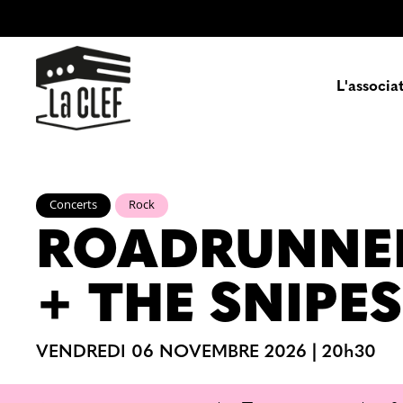
L'associa
Prés
Concerts
Rock
ROADRUNNE
Enga
Pa
+ THE SNIPES
VENDREDI 06 NOVEMBRE 2026
|
20h30