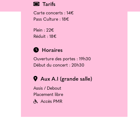
Tarifs
Carte concerts :
14€
Pass Culture :
18€
Plein :
22€
Réduit :
18€
Horaires
Ouverture des portes : 19h30
Début du concert : 20h30
Aux A.I (grande salle)
Assis / Debout
Placement libre
Accès PMR