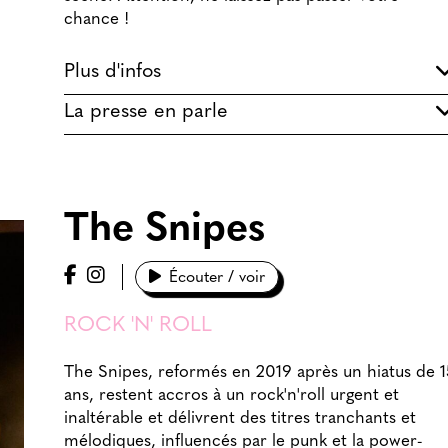
chance !
Plus d'infos
La presse en parle
The Snipes
Écouter / voir
ROCK 'N' ROLL
The Snipes, reformés en 2019 après un hiatus de 1
ans, restent accros à un rock'n'roll urgent et
inaltérable et délivrent des titres tranchants et
mélodiques, influencés par le punk et la power-