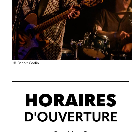
© Benoit Godin
HORAIRES
D'OUVERTURE