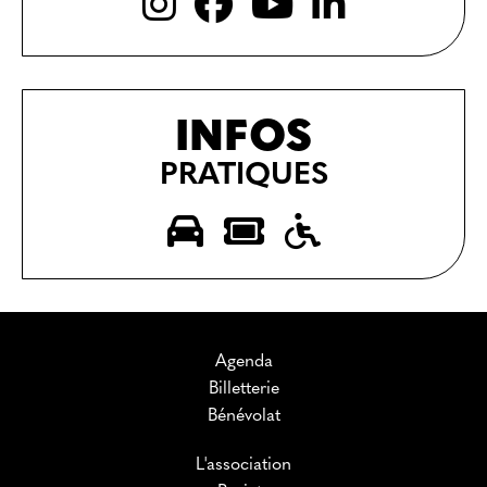
INFOS
PRATIQUES
Agenda
Billetterie
Bénévolat
L'association