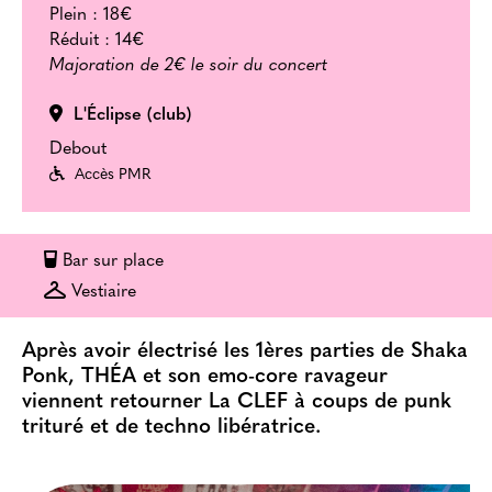
Plein :
18€
Réduit :
14€
Majoration de 2€ le soir du concert
L'Éclipse (club)
Debout
Accès PMR
Bar sur place
Vestiaire
Après avoir électrisé les 1ères parties de Shaka
Ponk, THÉA et son emo-core ravageur
viennent retourner La CLEF à coups de punk
trituré et de techno libératrice.