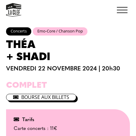
Concerts
Emo-Core / Chanson Pop
THÉA
SHADI
VENDREDI 22 NOVEMBRE 2024
|
20h30
COMPLET
BOURSE AUX BILLETS
Tarifs
Carte concerts :
11€