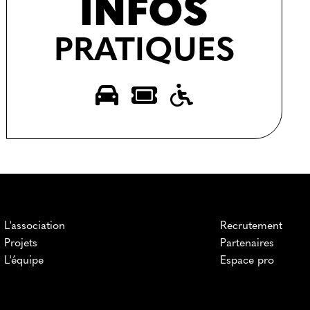
INFOS
PRATIQUES
L'association
Recrutement
Projets
Partenaires
L'équipe
Espace pro