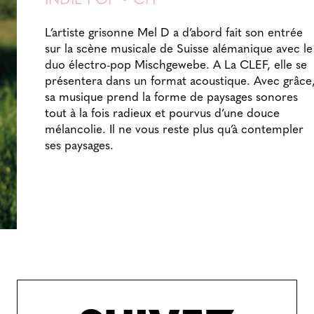
INDIE POP • CH
L’artiste grisonne Mel D a d’abord fait son entrée
sur la scène musicale de Suisse alémanique avec le
duo électro-pop Mischgewebe. A La CLEF, elle se
présentera dans un format acoustique. Avec grâce
sa musique prend la forme de paysages sonores
tout à la fois radieux et pourvus d’une douce
mélancolie. Il ne vous reste plus qu’à contempler
ses paysages.