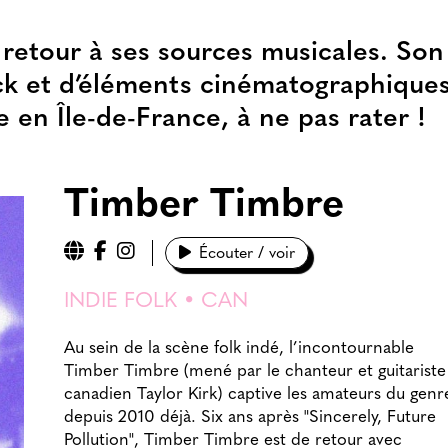
 retour à ses sources musicales. Son
ock et d’éléments cinématographique
 en Île-de-France, à ne pas rater !
Timber Timbre
Écouter / voir
INDIE FOLK • CAN
Au sein de la scène folk indé, l’incontournable
Timber Timbre (mené par le chanteur et guitariste
canadien Taylor Kirk) captive les amateurs du genr
depuis 2010 déjà. Six ans après "Sincerely, Future
Pollution", Timber Timbre est de retour avec