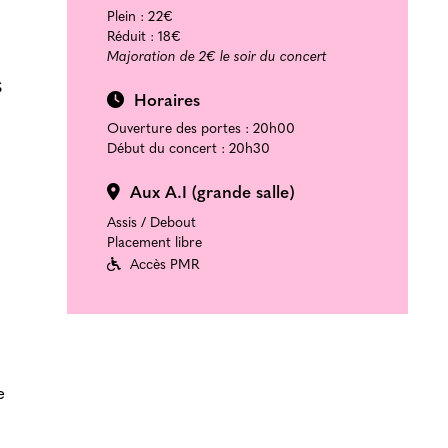
Plein :
22€
Réduit :
18€
Majoration de 2€ le soir du concert
s
Horaires
Ouverture des portes : 20h00
Début du concert : 20h30
Aux A.I (grande salle)
Assis / Debout
Placement libre
Accès PMR
e