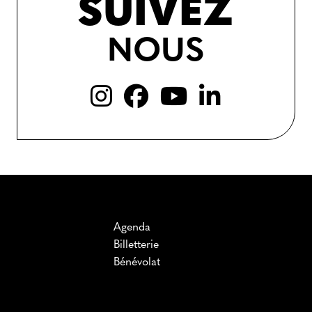
SUIVEZ
NOUS
Agenda
Billetterie
Bénévolat