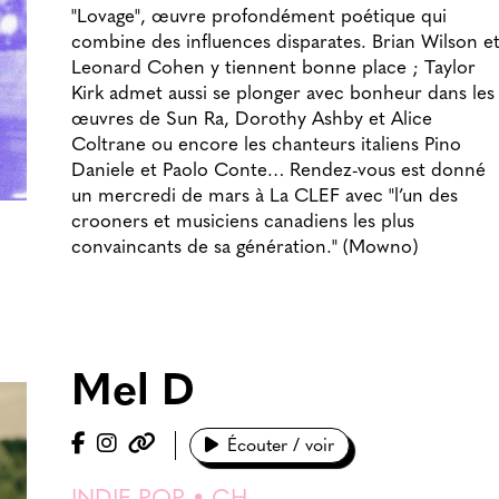
"Lovage", œuvre profondément poétique qui
combine des influences disparates. Brian Wilson e
Leonard Cohen y tiennent bonne place ; Taylor
Kirk admet aussi se plonger avec bonheur dans les
œuvres de Sun Ra, Dorothy Ashby et Alice
Coltrane ou encore les chanteurs italiens Pino
Daniele et Paolo Conte… Rendez-vous est donné
un mercredi de mars à La CLEF avec "l’un des
crooners et musiciens canadiens les plus
convaincants de sa génération." (Mowno)
Mel D
Écouter / voir