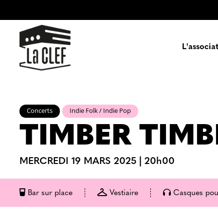
L'associa
Prés
Concerts
Indie Folk / Indie Pop
TIMBER TIMB
Enga
Pa
MERCREDI 19 MARS 2025
|
20h00
Bar sur place
Vestiaire
Casques pou