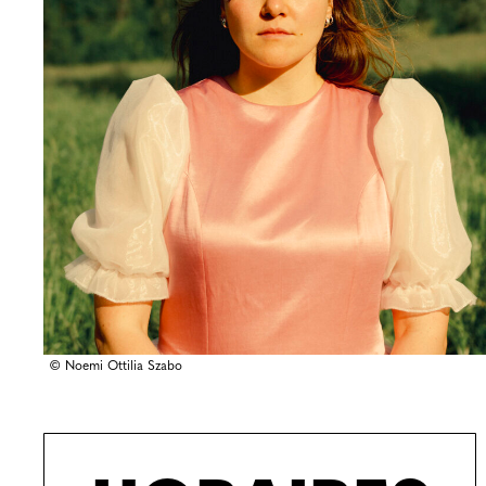
© Noemi Ottilia Szabo