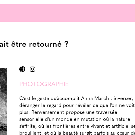
ait être retourné ?
PHOTOGRAPHIE
C’est le geste qu’accomplit Anna March : inverser,
déranger le regard pour révéler ce que l’on ne voit
plus. Renversement propose une traversée
sensorielle d’un monde en mutation où la nature
s’effrite, où les frontières entre vivant et artificiel s
brouillent, et où la beauté surgit parfois au cœur d