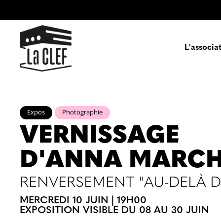
L'associa
Prés
Expos
Photographie
VERNISSAGE
Enga
D'ANNA MARC
Pa
RENVERSEMENT "AU-DELÀ DE
MERCREDI 10 JUIN | 19H00
EXPOSITION VISIBLE DU 08 AU 30 JUIN