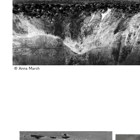
© Anna March