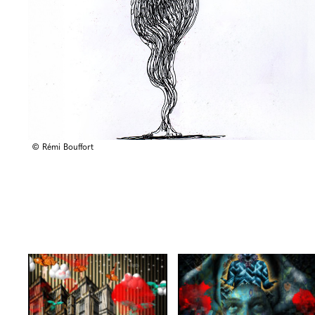
© Rémi Bouffort