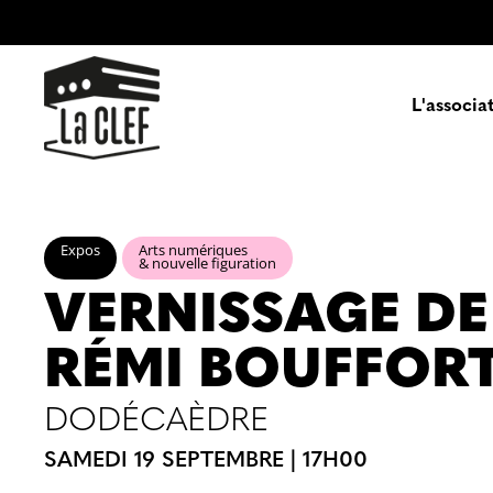
L'associa
Prés
Expos
Arts numériques
& nouvelle figuration
VERNISSAGE DE
Enga
Pa
RÉMI BOUFFOR
DODÉCAÈDRE
SAMEDI 19 SEPTEMBRE | 17H00