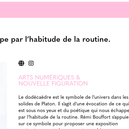
pe par l’habitude de la routine.
ARTS NUMÉRIQUES &
NOUVELLE FIGURATION
Le dodécaèdre est le symbole de l’univers dans les
solides de Platon. Il s’agit d’une évocation de ce qui
est sous nos yeux et du poétique qui nous échapp
par l’habitude de la routine. Rémi Bouffort s’appuie
sur ce symbole pour proposer une exposition