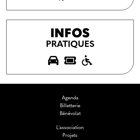
INFOS
PRATIQUES
Agenda
Billetterie
Bénévolat
L'association
Projets