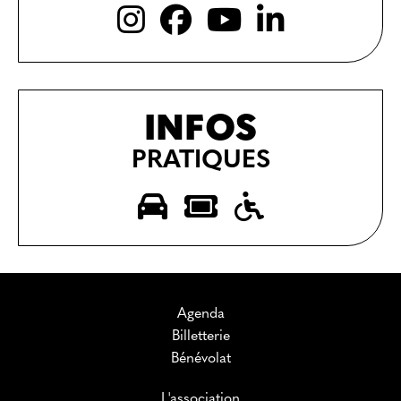
INFOS
PRATIQUES
Agenda
Billetterie
Bénévolat
L'association