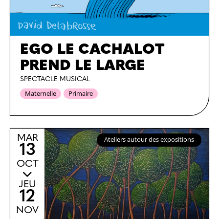
EGO LE CACHALOT
PREND LE LARGE
SPECTACLE MUSICAL
Maternelle
Primaire
MAR
Ateliers autour des expositions
13
OCT
JEU
12
NOV