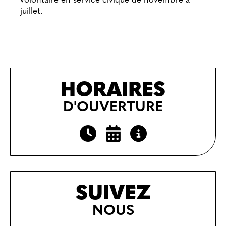
volontaire en service civique de novembre à
juillet.
HORAIRES
D'OUVERTURE
SUIVEZ
NOUS