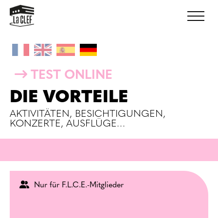
TEST ONLINE
DIE VORTEILE
AKTIVITÄTEN, BESICHTIGUNGEN,
KONZERTE, AUSFLÜGE…
Nur für F.L.C.E.-Mitglieder