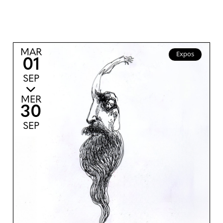
MAR
Expos
01
SEP
MER
30
SEP