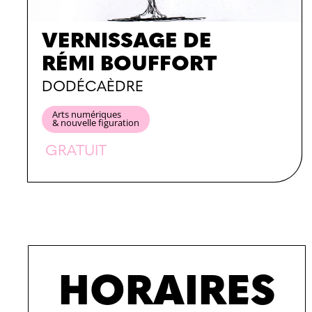
VERNISSAGE DE
RÉMI BOUFFORT
DODÉCAÈDRE
Arts numériques
& nouvelle figuration
GRATUIT
HORAIRES