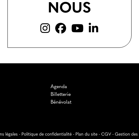
NOUS
Agenda
Billetterie
Bénévolat
s légales
-
Politique de confidentialité
-
Plan du site
-
CGV
-
Gestion des 