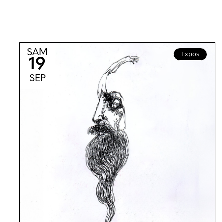
SAM
Expos
19
SEP