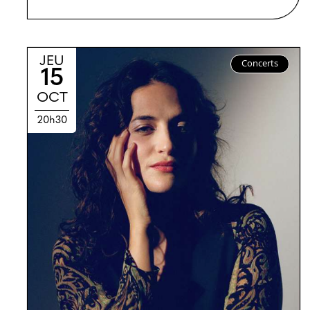
JEU
Concerts
15
OCT
20h30