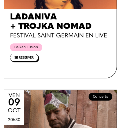
LADANIVA
+ TROJKA NOMAD
FESTIVAL SAINT-GERMAIN EN LIVE
Balkan Fusion
RÉSERVER
VEN
Concerts
09
OCT
20h30