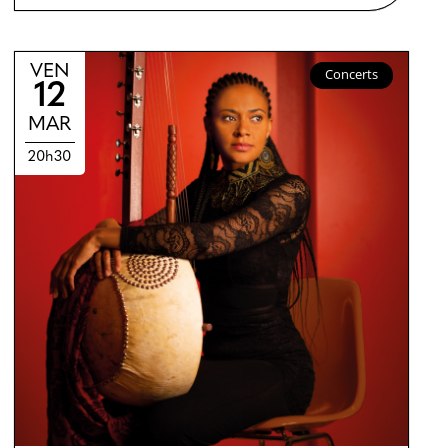
VEN
Concerts
12
MAR
20h30