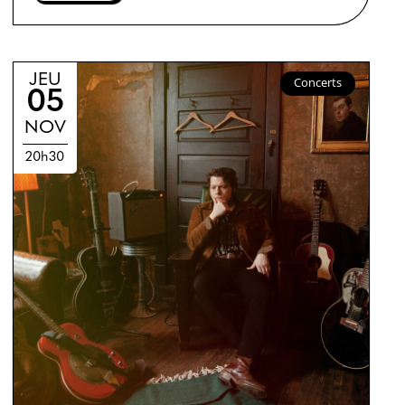
JEU
Concerts
05
NOV
20h30