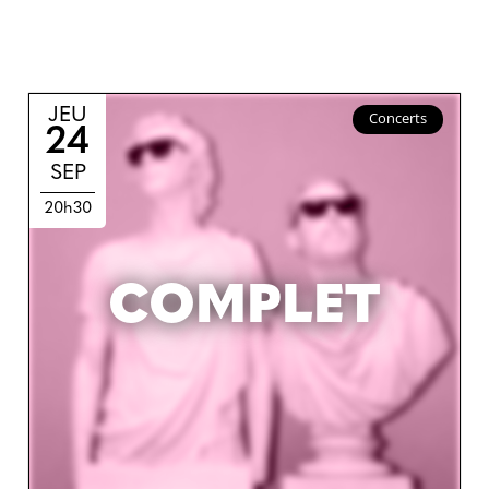
JEU
Concerts
24
SEP
20h30
COMPLET