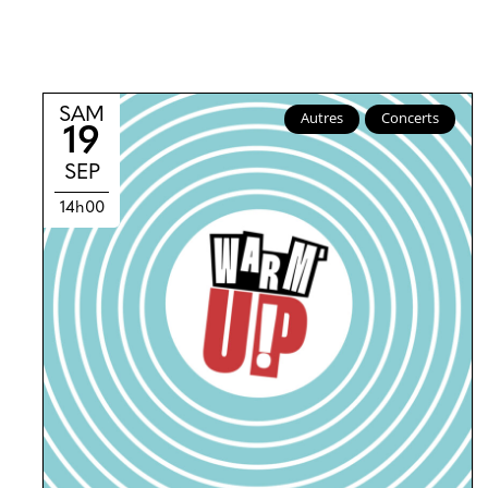
SAM
Autres
Concerts
19
SEP
14h00