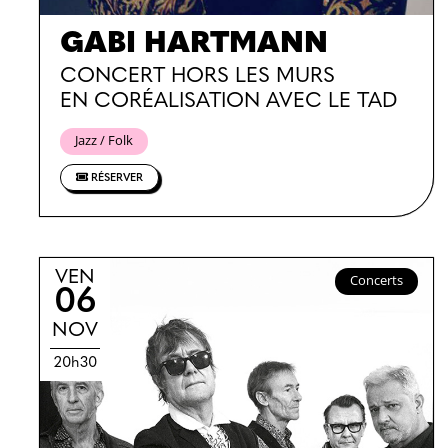
GABI HARTMANN
CONCERT HORS LES MURS
EN CORÉALISATION AVEC LE TAD
Jazz / Folk
RÉSERVER
VEN
Concerts
06
NOV
20h30