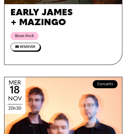
EARLY JAMES
+ MAZINGO
Blues Rock
RÉSERVER
MER
Concerts
18
NOV
20h30