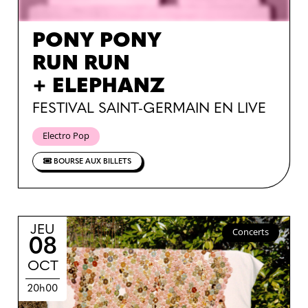
PONY PONY
RUN RUN
+ ELEPHANZ
FESTIVAL SAINT-GERMAIN EN LIVE
Electro Pop
BOURSE AUX BILLETS
JEU
Concerts
08
OCT
20h00