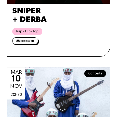
SNIPER
+ DERBA
Rap / Hip-Hop
RÉSERVER
MAR
Concerts
10
NOV
20h30