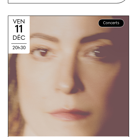
VEN
Concerts
11
DÉC
20h30