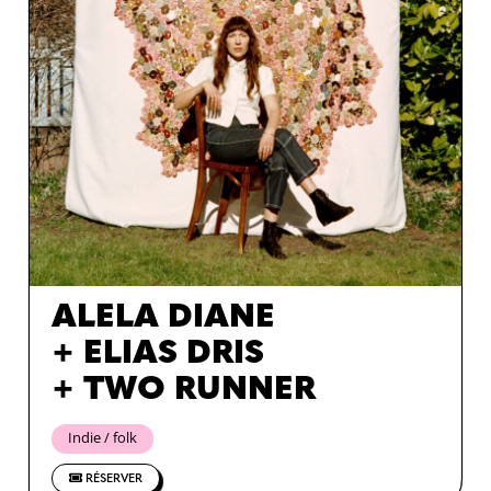
ALELA DIANE
+ ELIAS DRIS
+ TWO RUNNER
Indie / folk
RÉSERVER