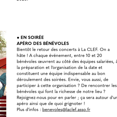
● EN SOIRÉE
APÉRO DES BÉNÉVOLES
Bientôt le retour des concerts à La CLEF. On a
hâte ! A chaque événement, entre 10 et 20
bénévoles œuvrent au côté des équipes salariées, 
la préparation et l’organisation de la date et
constituent une équipe indispensable au bon
déroulement des soirées. Envie, vous aussi, de
participer à cette organisation ? De rencontrer les
bénévoles qui font la richesse de notre lieu ?
Rejoignez-nous pour en parler ; ça sera autour d'u
apéro ainsi que de quoi grignoter !
Plus d'infos :
benevoles@laclef.asso.fr