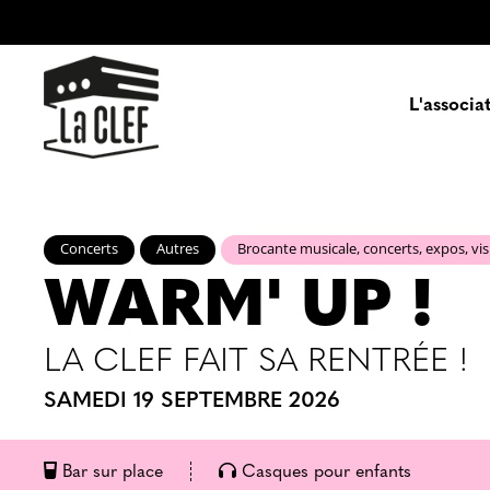
L'associa
Prés
Concerts
Autres
Brocante musicale, concerts, expos, vi
WARM' UP !
Enga
Pa
LA CLEF FAIT SA RENTRÉE !
SAMEDI 19 SEPTEMBRE 2026
Bar sur place
Casques pour enfants