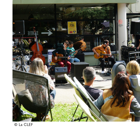
© La CLEF