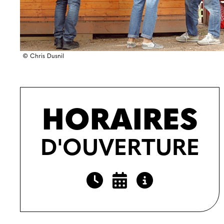
© Chris Dusnil
HORAIRES
D'OUVERTURE