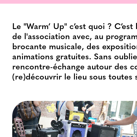
Le "Warm’ Up" c’est quoi ? C’est
de l'association avec, au progra
brocante musicale, des exposition
animations gratuites. Sans oublie
rencontre-échange autour des co
(re)découvrir le lieu sous toutes 