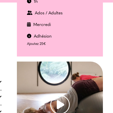
1h
Ados / Adultes
Mercredi
Adhésion
Ajoutez 25€