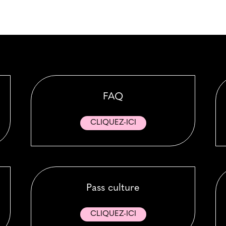
FAQ
CLIQUEZ-ICI
Pass culture
CLIQUEZ-ICI