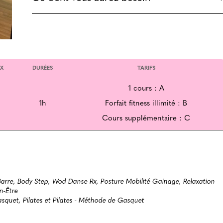
X
DURÉES
TARIFS
1 cours : A
1h
Forfait fitness illimité : B
Cours supplémentaire : C
Barre, Body Step, Wod Danse Rx, Posture Mobilité Gainage, Relaxation
en-Être
squet, Pilates et Pilates - Méthode de Gasquet