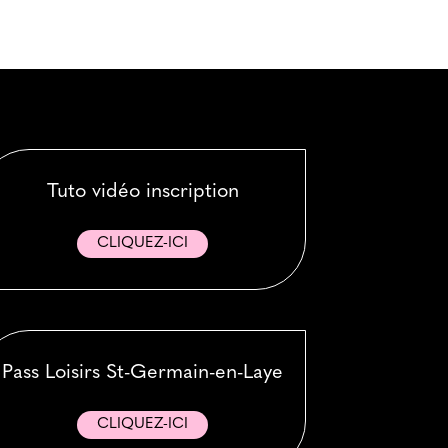
Tuto vidéo inscription
CLIQUEZ-ICI
Pass Loisirs St-Germain-en-Laye
CLIQUEZ-ICI