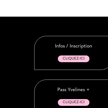
Infos / Inscription
CLIQUEZ-ICI
Pass Yvelines +
CLIQUEZ-ICI