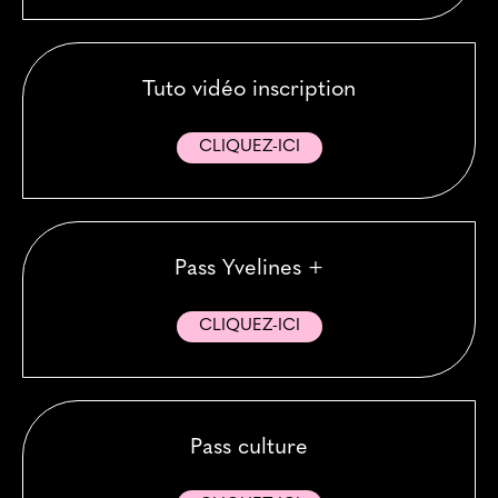
Tuto vidéo inscription
CLIQUEZ-ICI
Pass Yvelines +
CLIQUEZ-ICI
Pass culture