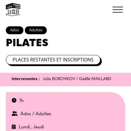
Ados
Adultes
PILATES
PLACES RESTANTES ET INSCRIPTIONS
Intervenantes :
Julia BOROVKOV / Gaëlle MAILLARD
1h
Ados / Adultes
Lundi, Jeudi