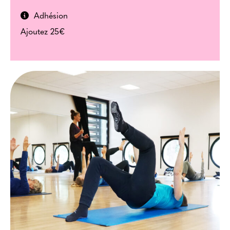
Adhésion
Ajoutez 25€