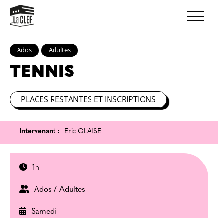
Ados
Adultes
TENNIS
PLACES RESTANTES ET INSCRIPTIONS
Intervenant :
Eric GLAISE
1h
Ados / Adultes
Samedi