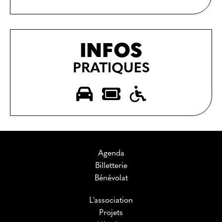
INFOS
PRATIQUES
Agenda
Billetterie
Bénévolat
L'association
Projets