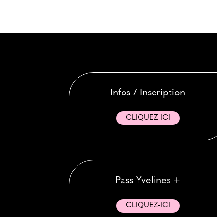
Infos / Inscription
CLIQUEZ-ICI
Pass Yvelines +
CLIQUEZ-ICI