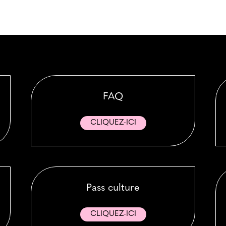
FAQ
CLIQUEZ-ICI
Pass culture
CLIQUEZ-ICI