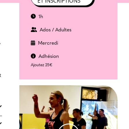
ET INSCRIPTIONS
1h
Ados / Adultes
,
Mercredi
Adhésion
Ajoutez 25€
t