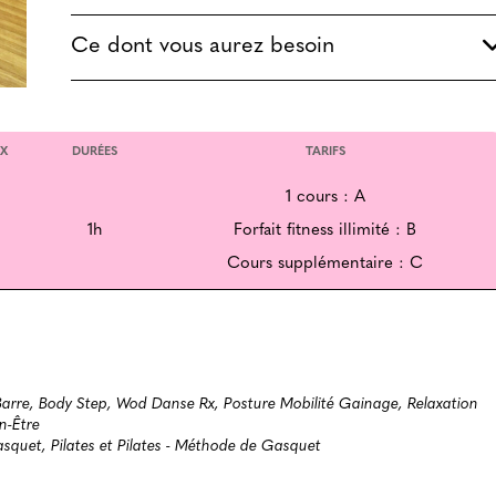
Ce dont vous aurez besoin
X
DURÉES
TARIFS
1 cours : A
1h
Forfait fitness illimité : B
Cours supplémentaire : C
Barre, Body Step, Wod Danse Rx, Posture Mobilité Gainage, Relaxation
en-Être
squet, Pilates et Pilates - Méthode de Gasquet