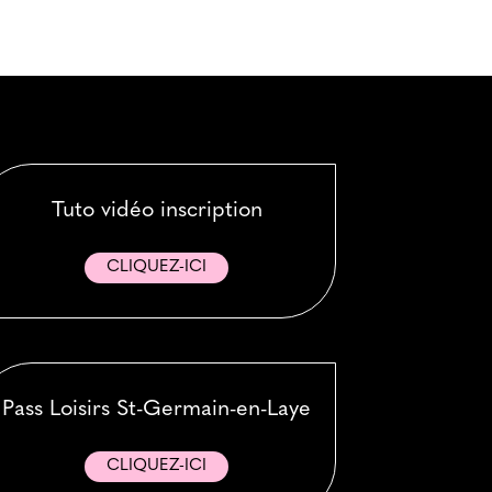
Tuto vidéo inscription
CLIQUEZ-ICI
Pass Loisirs St-Germain-en-Laye
CLIQUEZ-ICI